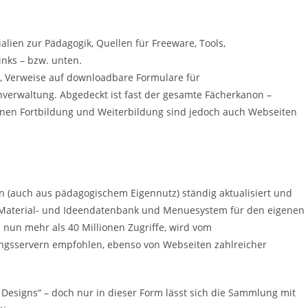
alien zur Pädagogik, Quellen für Freeware, Tools,
inks – bzw. unten.
t, Verweise auf downloadbare Formulare für
verwaltung. Abgedeckt ist fast der gesamte Fächerkanon –
genen Fortbildung und Weiterbildung sind jedoch auch Webseiten
hren (auch aus pädagogischem Eigennutz) ständig aktualisiert und
te Material- und Ideendatenbank und Menuesystem für den eigenen
1 nun mehr als 40 Millionen Zugriffe, wird vom
gsservern empfohlen, ebenso von Webseiten zahlreicher
Designs“ – doch nur in dieser Form lässt sich die Sammlung mit