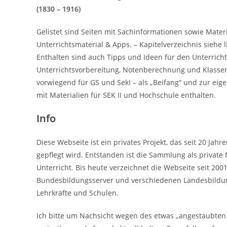
(1830 – 1916)
Gelistet sind Seiten mit Sachinformationen sowie Materi
Unterrichtsmaterial & Apps. – Kapitelverzeichnis siehe l
Enthalten sind auch Tipps und Ideen für den Unterrich
Unterrichtsvorbereitung, Notenberechnung und Klassen
vorwiegend für GS und SekI – als „Beifang“ und zur ei
mit Materialien für SEK II und Hochschule enthalten.
Info
Diese Webseite ist ein privates Projekt, das seit 20 Ja
gepflegt wird. Entstanden ist die Sammlung als priva
Unterricht. Bis heute verzeichnet die Webseite seit 200
Bundesbildungsserver und verschiedenen Landesbildun
Lehrkräfte und Schulen.
Ich bitte um Nachsicht wegen des etwas „angestaubten 