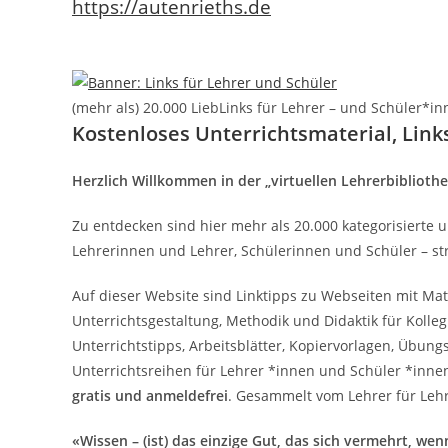
https://autenrieths.de
(mehr als) 20.000 LiebLinks für Lehrer – und Schüler*inn
Kostenloses Unterrichtsmaterial, Links
Herzlich Willkommen in der „virtuellen Lehrerbibliothe
Zu entdecken sind hier mehr als 20.000 kategorisierte
Lehrerinnen und Lehrer, Schülerinnen und Schüler – stru
Auf dieser Website sind Linktipps zu Webseiten mit Mat
Unterrichtsgestaltung, Methodik und Didaktik für Kolleg
Unterrichtstipps, Arbeitsblätter, Kopiervorlagen, Übung
Unterrichtsreihen für Lehrer *innen und Schüler *inne
gratis und anmeldefrei
. Gesammelt vom Lehrer für Leh
«Wissen – (ist) das einzige Gut, das sich vermehrt, we