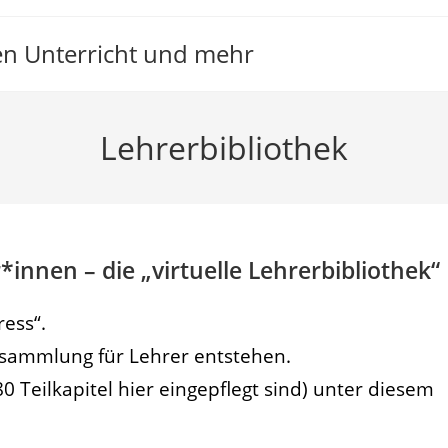
den Unterricht und mehr
Lehrerbibliothek
*innen – die „virtuelle Lehrerbibliothek“
ress“.
ksammlung für Lehrer entstehen.
180 Teilkapitel hier eingepflegt sind) unter diesem